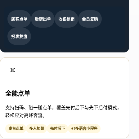
顾客点单
后厨出单
收银核销
会员复购
报表复盘
全能点单
支持扫码、碰一碰点单，覆盖先付后下与先下后付模式，
轻松应对高峰客流。
桌台点单
多人加菜
先付后下
AI多语言小程序