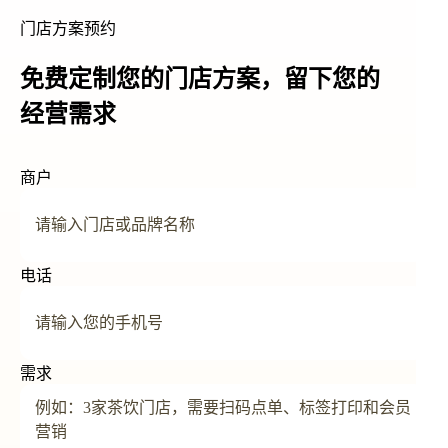
门店方案预约
免费定制您的门店方案，留下您的
经营需求
商户
电话
需求