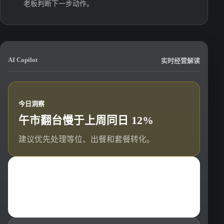
老板判断下一步动作。
AI Copilot
实时经营解读
今日洞察
午市翻台慢于上周同日 12%
建议优先处理等位、出餐和套餐转化。
推荐动作
推出“工作日双人快享套餐”