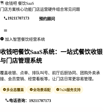
收钱吧
餐饮SaaS
门店方案
核心功能
门店运营
硬件组合
常见问题
19211707173
预约顾问
加入智慧餐饮经营系统
收钱吧餐饮SaaS系统：一站式餐饮收银
与门店管理系统
覆盖收银、点单、排队叫号、前厅后厨协同、团购外卖承
接、会员营销、经营看板等，让门店日常更容易管理。
多业态覆盖
全场景适配
7x24服务支持
电话咨询：19211707173